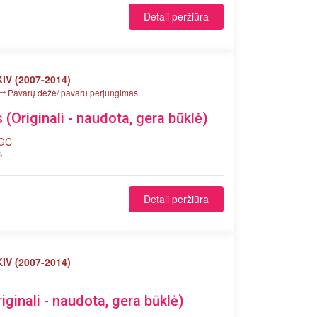
Detali peržiūra
IV (2007-2014)
Pavarų dėžė/ pavarų perjungimas
(Originali - naudota, gera būklė)
 GC
ė
Detali peržiūra
IV (2007-2014)
iginali - naudota, gera būklė)