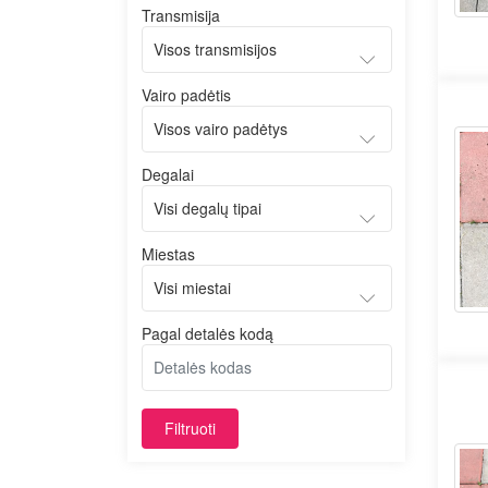
Transmisija
Vairo padėtis
Degalai
Miestas
Pagal detalės kodą
Filtruoti