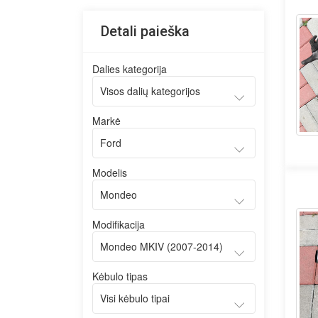
Detali paieška
Dalies kategorija
Markė
Modelis
Modifikacija
Kėbulo tipas