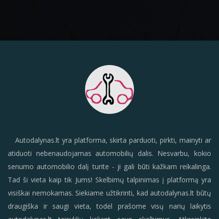
Autodalynas.lt yra platforma, skirta parduoti, pirkti, mainyti ar
atiduoti nebenaudojamas automobilių dalis. Nesvarbu, kokio
senumo automobilio dalį turite - ji gali būti kažkam reikalinga.
Tad ši vieta kaip tik Jums! Skelbimų talpinimas į platformą yra
visiškai nemokamas. Siekiame užtikrinti, kad autodalynas.lt būtų
draugiška ir saugi vieta, todėl prašome visų narių laikytis