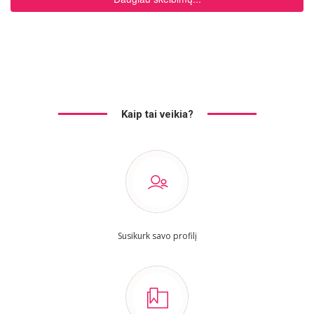
Kaip tai veikia?
Susikurk savo profilį