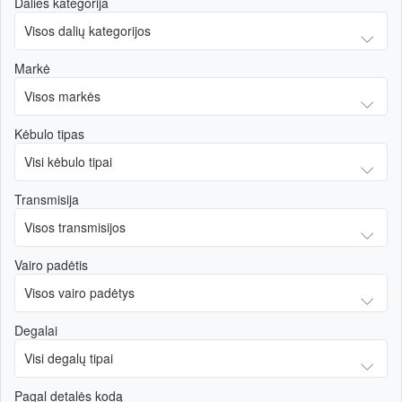
Dalies kategorija
Markė
Kėbulo tipas
Transmisija
Vairo padėtis
Degalai
Pagal detalės kodą