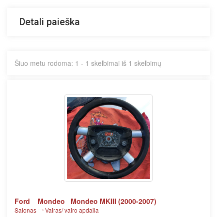
Detali paieška
Šiuo metu rodoma: 1 - 1 skelbimai iš 1 skelbimų
Ford
Mondeo
Mondeo MKIII (2000-2007)
Salonas
Vairas/ vairo apdaila