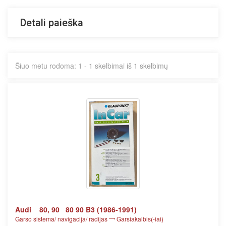
Detali paieška
Šiuo metu rodoma: 1 - 1 skelbimai iš 1 skelbimų
Audi
80, 90
80 90 B3 (1986-1991)
Garso sistema/ navigacija/ radijas
Garsiakalbis(-iai)