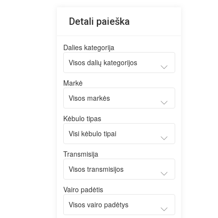
Detali paieška
Dalies kategorija
Markė
Kėbulo tipas
Transmisija
Vairo padėtis