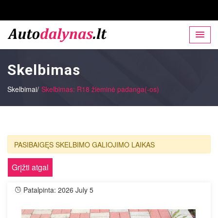
Skelbimas
Skelbimai/
Skelbimas: R18 žieminė padanga(-os)
PASIBAIGĘS SKELBIMO GALIOJIMO LAIKAS
Grįžti atgal
Patalpinta: 2026 July 5