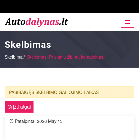
Skelbimas
Skelbimai/
Skelbimas: Priekinių žibintų komplektas
PASIBAIGĘS SKELBIMO GALIOJIMO LAIKAS
Grįžti atgal
Patalpinta: 2026 May 13