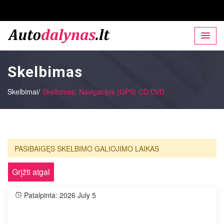
Skelbimas
Skelbimai/
Skelbimas: Navigacijos (GPS) CD/DVD
PASIBAIGĘS SKELBIMO GALIOJIMO LAIKAS
Grįžti atgal
Patalpinta: 2026 July 5