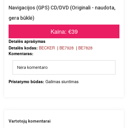
Navigacijos (GPS) CD/DVD (Originali - naudota,
gera būklė)
Kaina: €39
Detalės aprašymas
Detalės kodas:
BECKER
|
BE7928
|
BE7828
Komentaras:
Nėra komentaro
Pristatymo būdas:
Galimas siuntimas
Vartotojų komentarai