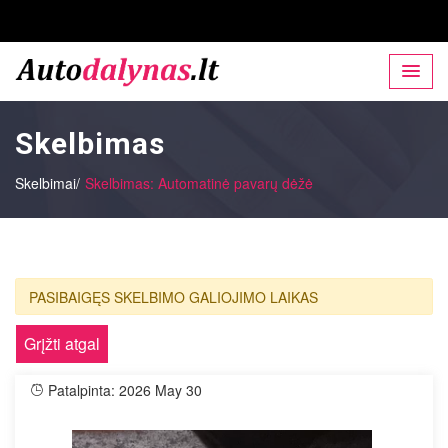
Skelbimas
Skelbimai/
Skelbimas: Automatinė pavarų dėžė
PASIBAIGĘS SKELBIMO GALIOJIMO LAIKAS
Grįžti atgal
Patalpinta: 2026 May 30