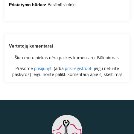
Pristatymo būdas:
Pasiimti vietoje
Vartotojų komentarai
Šiuo metu niekas nėra palikęs komentarų. Būk pirmas!
Prašome
prisijungti
(arba
prisiregistruoti
jeigu neturite
paskyros) jeigu norite palikti komentarą apie šį skelbimą!