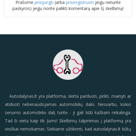
Prašome
prisijungti
(arba
prisiregistruoti
jeigu neturite
paskyros) jeigu norite palikti komentarą apie šį skelbimą!
Autodalynas.lt yra platforma, skirta parduoti, pirkti, mainyti ar
atiduoti nebenaudojamas automobilių dalis. Nesvarbu, kokio
senumo automobilio dalį turite - ji gali būti kažkam reikalinga.
Tad ši vieta kaip tik Jums! Skelbimų talpinimas į platformą yra
visiškai nemokamas. Siekiame užtikrinti, kad autodalynas.lt būtų