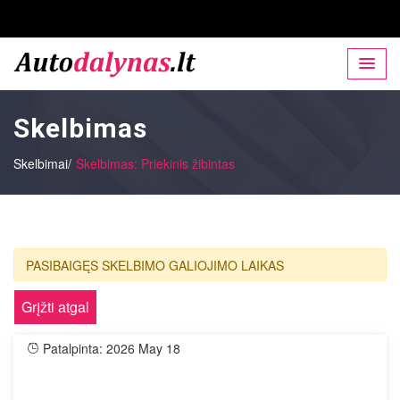
Skelbimas
Skelbimai/
Skelbimas: Priekinis žibintas
PASIBAIGĘS SKELBIMO GALIOJIMO LAIKAS
Grįžti atgal
Patalpinta: 2026 May 18