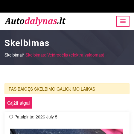
Skelbimas
Skelbimai/
Skelbimas: Veidrodėlis (elektra valdomas)
PASIBAIGĘS SKELBIMO GALIOJIMO LAIKAS
Grįžti atgal
Patalpinta: 2026 July 5