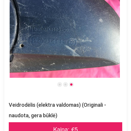
Veidrodėlis (elektra valdomas) (Originali -
naudota, gera būklė)
Kaina: €5