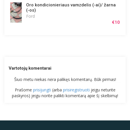
Oro kondicionieriaus vamzdelis (-ai)/ žarna
(-os)
Ford
€10
Vartotojų komentarai
Šiuo metu niekas nėra palikęs komentarų. Būk pirmas!
Prašome
prisijungti
(arba
prisiregistruoti
jeigu neturite
paskyros) jeigu norite palikti komentarą apie šį skelbimą!