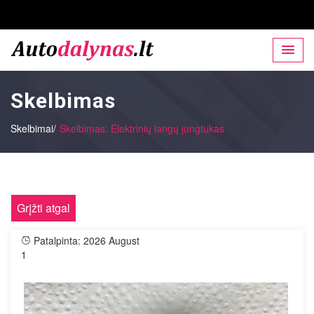
Skelbimas
Skelbimai/
Skelbimas: Elektrinių langų jungtukas
Grįžti atgal
Patalpinta: 2026 August
1