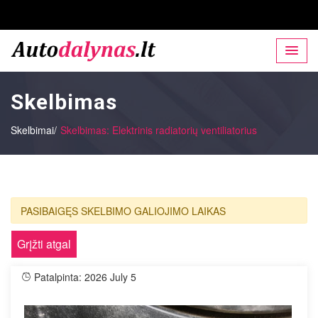
Skelbimas
Skelbimai/
Skelbimas: Elektrinis radiatorių ventiliatorius
PASIBAIGĘS SKELBIMO GALIOJIMO LAIKAS
Grįžti atgal
Patalpinta: 2026 July 5