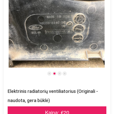
Elektrinis radiatorių ventiliatorius (Originali -
naudota, gera būklė)
Kaina: €20