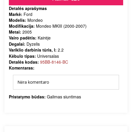
Detalės aprašymas
Markė:
Ford
Modelis:
Mondeo
Modifikacija:
Mondeo MKIII (2000-2007)
Metai:
2005
Vairo padėtis:
Kairėje
Degalai:
Dyzelis
Variklio darbinis tūris, l:
2.2
Kėbulo tipas:
Universalas
Detalės kodas:
95BB-8146-BC
Komentaras:
Nėra komentaro
Pristatymo būdas:
Galimas siuntimas