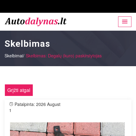
Skelbimas
Skelbimai/
Skelbimas: Degalų (kuro) paskirstytojas
Grįžti atgal
Patalpinta: 2026 August
1