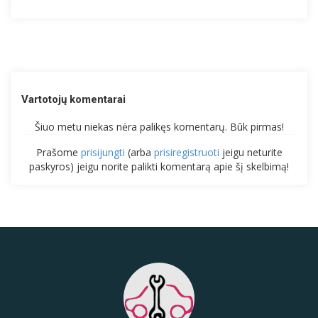
Vartotojų komentarai
Šiuo metu niekas nėra palikęs komentarų. Būk pirmas!
Prašome
prisijungti
(arba
prisiregistruoti
jeigu neturite
paskyros) jeigu norite palikti komentarą apie šį skelbimą!