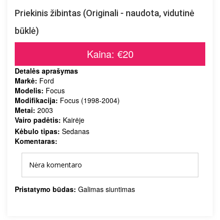
Priekinis žibintas (Originali - naudota, vidutinė
būklė)
Kaina: €20
Detalės aprašymas
Markė:
Ford
Modelis:
Focus
Modifikacija:
Focus (1998-2004)
Metai:
2003
Vairo padėtis:
Kairėje
Kėbulo tipas:
Sedanas
Komentaras:
Nėra komentaro
Pristatymo būdas:
Galimas siuntimas