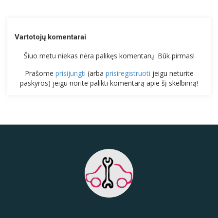
Vartotojų komentarai
Šiuo metu niekas nėra palikęs komentarų. Būk pirmas!
Prašome
prisijungti
(arba
prisiregistruoti
jeigu neturite
paskyros) jeigu norite palikti komentarą apie šį skelbimą!