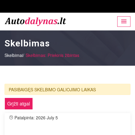
Skelbimas
Skelbimai/
Skelbimas: Priekinis žibintas
PASIBAIGĘS SKELBIMO GALIOJIMO LAIKAS
Grįžti atgal
Patalpinta: 2026 July 5