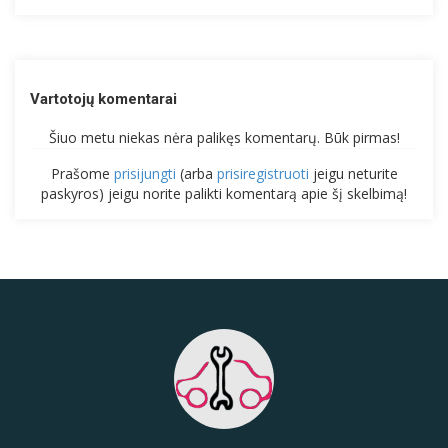
Vartotojų komentarai
Šiuo metu niekas nėra palikęs komentarų. Būk pirmas!
Prašome
prisijungti
(arba
prisiregistruoti
jeigu neturite
paskyros) jeigu norite palikti komentarą apie šį skelbimą!