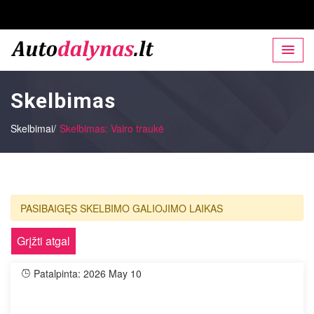
Skelbimas
Skelbimai/
Skelbimas: Vairo traukė
PASIBAIGĘS SKELBIMO GALIOJIMO LAIKAS
Grįžti atgal
Patalpinta: 2026 May 10