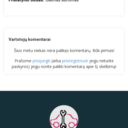
Vartotojų komentarai
Šiuo metu niekas nėra palikęs komentarų. Būk pirmas!
Prašome
prisijungti
(arba
prisiregistruoti
jeigu neturite
paskyros) jeigu norite palikti komentarą apie šį skelbimą!