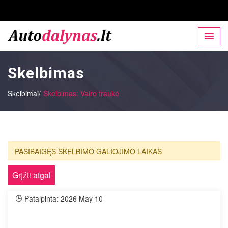
Skelbimas
Skelbimai/
Skelbimas: Vairo traukė
PASIBAIGĘS SKELBIMO GALIOJIMO LAIKAS
Grįžti atgal
Patalpinta: 2026 May 10