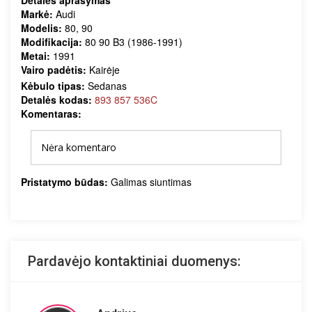
Detalės aprašymas
Markė:
Audi
Modelis:
80, 90
Modifikacija:
80 90 B3 (1986-1991)
Metai:
1991
Vairo padėtis:
Kairėje
Kėbulo tipas:
Sedanas
Detalės kodas:
893 857 536C
Komentaras:
Nėra komentaro
Pristatymo būdas:
Galimas siuntimas
Pardavėjo kontaktiniai duomenys: