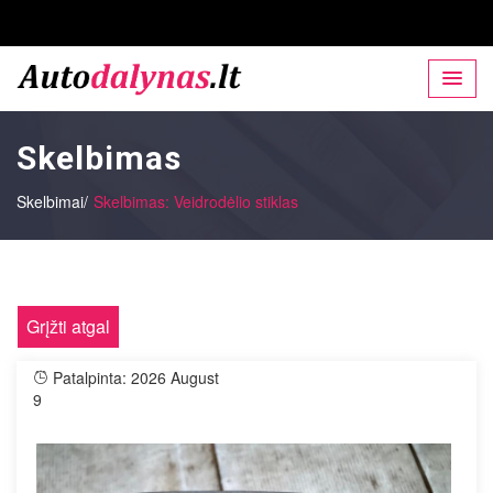
Skelbimas
Skelbimai/
Skelbimas: Veidrodėlio stiklas
Grįžti atgal
Patalpinta: 2026 August
9