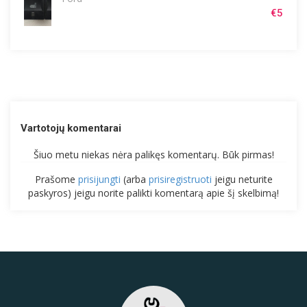
€5
Vartotojų komentarai
Šiuo metu niekas nėra palikęs komentarų. Būk pirmas!
Prašome
prisijungti
(arba
prisiregistruoti
jeigu neturite
paskyros) jeigu norite palikti komentarą apie šį skelbimą!