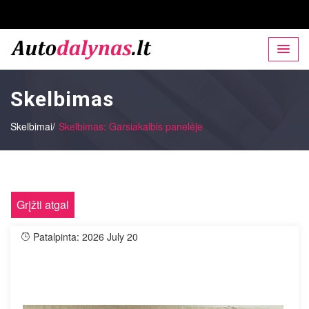
Skelbimas
Skelbimai/
Skelbimas: Garsiakalbis panelėje
Grįžti atgal
Patalpinta: 2026 July 20