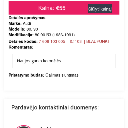
Kaina: €55
Siūlyti kainą!
Detalės aprašymas
Markė:
Audi
Modelis:
80, 90
Modifikacija:
80 90 B3 (1986-1991)
Detalės kodas:
7 606 103 005
|
IC 103
|
BLAUPUNKT
Komentaras:
Naujos garso kolonėlės
Pristatymo būdas:
Galimas siuntimas
Pardavėjo kontaktiniai duomenys: