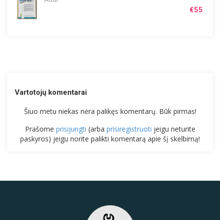
€55
Vartotojų komentarai
Šiuo metu niekas nėra palikęs komentarų. Būk pirmas!
Prašome
prisijungti
(arba
prisiregistruoti
jeigu neturite
paskyros) jeigu norite palikti komentarą apie šį skelbimą!