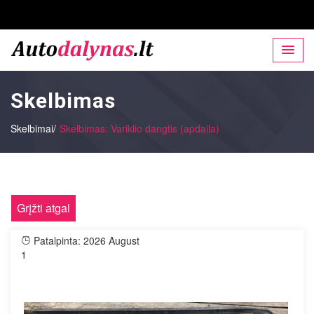
Skelbimas
Skelbimai/
Skelbimas: Variklio dangtis (apdaila)
Grįžti atgal
Patalpinta: 2026 August
1