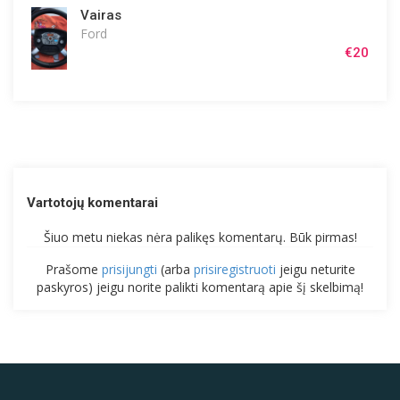
Vairas
Ford
€20
Vartotojų komentarai
Šiuo metu niekas nėra palikęs komentarų. Būk pirmas!
Prašome
prisijungti
(arba
prisiregistruoti
jeigu neturite
paskyros) jeigu norite palikti komentarą apie šį skelbimą!