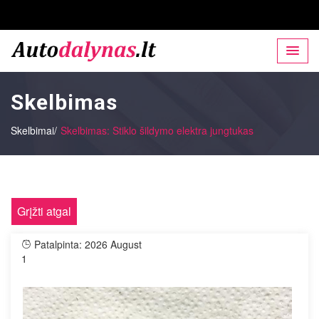
Skelbimas
Skelbimai/
Skelbimas: Stiklo šildymo elektra jungtukas
Grįžti atgal
Patalpinta: 2026 August
1