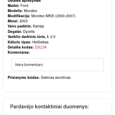
Detalės aprašymas
Markė:
Ford
Modelis:
Mondeo
Modifikacija:
Mondeo MKIII (2000-2007)
Metai:
2003
Vairo padėtis:
Kairėje
Degalai:
Dyzelis
Variklio darbinis tūris, l:
2.0
Kėbulo tipas:
Hečbekas
Detalės kodas:
D3LOA
Komentaras:
Nėra komentaro
Pristatymo būdas:
Galimas siuntimas
Pardavėjo kontaktiniai duomenys: