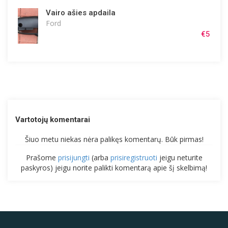
Vairo ašies apdaila
Ford
€5
Vartotojų komentarai
Šiuo metu niekas nėra palikęs komentarų. Būk pirmas!
Prašome
prisijungti
(arba
prisiregistruoti
jeigu neturite
paskyros) jeigu norite palikti komentarą apie šį skelbimą!