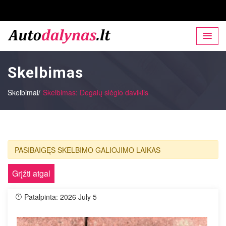
Skelbimas
Skelbimai/
Skelbimas: Degalų slėgio daviklis
PASIBAIGĘS SKELBIMO GALIOJIMO LAIKAS
Grįžti atgal
Patalpinta: 2026 July 5