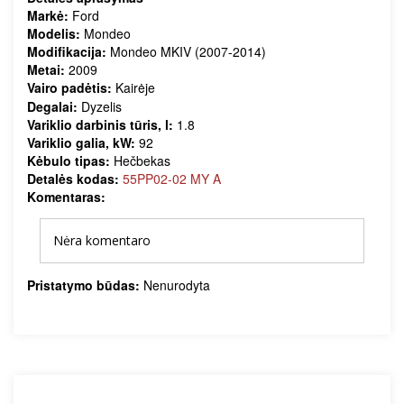
Markė:
Ford
Modelis:
Mondeo
Modifikacija:
Mondeo MKIV (2007-2014)
Metai:
2009
Vairo padėtis:
Kairėje
Degalai:
Dyzelis
Variklio darbinis tūris, l:
1.8
Variklio galia, kW:
92
Kėbulo tipas:
Hečbekas
Detalės kodas:
55PP02-02 MY A
Komentaras:
Nėra komentaro
Pristatymo būdas:
Nenurodyta