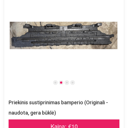
Priekinis sustiprinimas bamperio (Originali -
naudota, gera būklė)
Kaina: €10