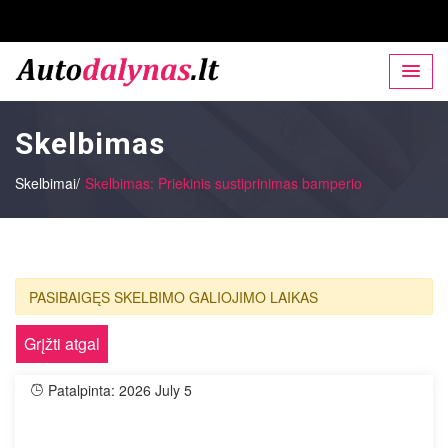
Skelbimas
Skelbimai/
Skelbimas: Priekinis sustiprinimas bamperio
PASIBAIGĘS SKELBIMO GALIOJIMO LAIKAS
Grįžti atgal
Patalpinta: 2026 July 5